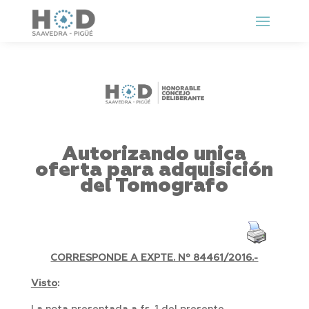
Autorizando unica
oferta para adquisición
del Tomografo
CORRESPONDE A EXPTE. Nº 84461/2016.-
Visto
: