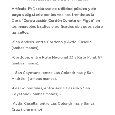
Artículo 1º:
Declárase de
utilidad pública y de
pago obligatorio
por los vecinos frentistas la
Obra “
Construcción Cordón Cuneta en Pigüé
” en
los inmuebles baldíos o edificados ubicados sobre
las calles:
-San Andrés, entre Córdoba y Avda. Casella
(ambas manos);
-Córdoba, entre Ruta Nacional 33 y Ruta Pcial. 67
(ambas manos);
– San Cayetano, entre Las Golondrinas y San
Andrés ( ambas manos).-
-Las Golondrinas, entre Avda Casella y San
Cayetano ( ambas manos).-
-Avda. Casella, entre Las Golondrinas y Santa
Cruz ( una mano)