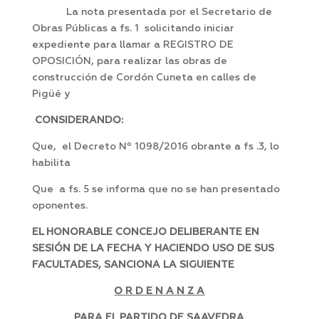
La nota presentada por el Secretario de
Obras Públicas a fs. 1 solicitando iniciar
expediente para llamar a REGISTRO DE
OPOSICIÓN, para realizar las obras de
construcción de Cordón Cuneta en calles de
Pigüé y
CONSIDERANDO:
Que, el Decreto Nº 1098/2016 obrante a fs .3, lo
habilita
Que a fs. 5 se informa que no se han presentado
oponentes.
EL HONORABLE CONCEJO DELIBERANTE EN
SESIÓN DE LA FECHA Y HACIENDO USO DE SUS
FACULTADES, SANCIONA LA SIGUIENTE
O R D E N A N Z A
PARA EL PARTIDO DE SAAVEDRA