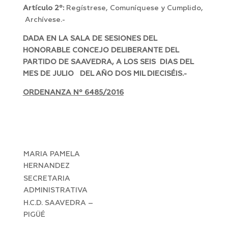
Artículo 2º:
Regístrese, Comuníquese y Cumplido,
Archívese.-
DADA EN LA SALA DE SESIONES DEL
HONORABLE CONCEJO DELIBERANTE DEL
PARTIDO DE SAAVEDRA, A LOS SEIS DIAS DEL
MES DE JULIO DEL AÑO DOS MIL DIECISÉIS.-
ORDENANZA Nº 6485/2016
MARIA PAMELA
HERNANDEZ
SECRETARIA
ADMINISTRATIVA
H.C.D. SAAVEDRA –
PIGÜÉ