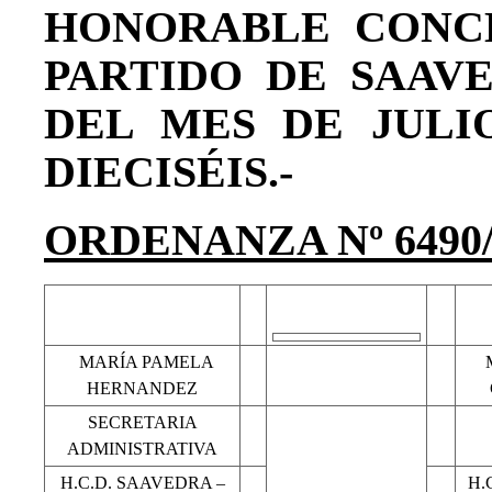
HONORABLE CONC
PARTIDO DE SAAVE
DEL MES DE JUL
DIECISÉIS.-
ORDENANZA Nº 6490/
MARÍA PAMELA
M
HERNANDEZ
SECRETARIA
ADMINISTRATIVA
H.C.D. SAAVEDRA –
H.