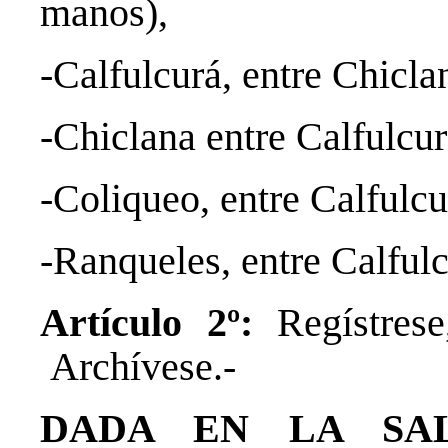
manos),
-Calfulcurá, entre Chicl
-Chiclana entre Calfulcu
-Coliqueo, entre Calfulc
-Ranqueles, entre Calful
Artículo 2º:
Regístres
Archívese.-
DADA EN LA SAL