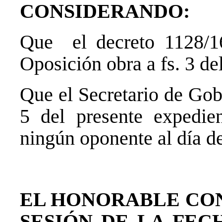
CONSIDERANDO:
Que el decreto 1128/16
Oposición obra a fs. 3 de
Que el Secretario de Gob
5 del presente expedie
ningún oponente al día de
EL HONORABLE CO
SESIÓN DE LA FEC