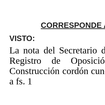
CORRESPONDE A 
VISTO:
La nota del Secretario d
Registro de Oposici
Construcción cordón cune
a fs. 1