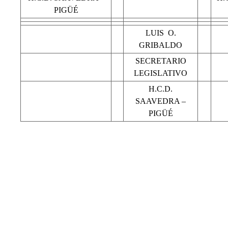
PIGÜÉ
LUIS O.
GRIBALDO
SECRETARIO
LEGISLATIVO
H.C.D.
SAAVEDRA –
PIGÜÉ