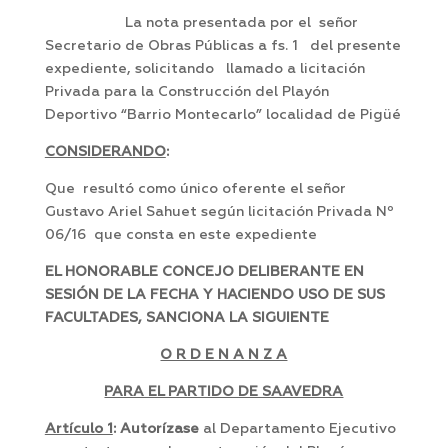
La nota presentada por el señor
Secretario de Obras Públicas a fs. 1 del presente
expediente, solicitando llamado a licitación
Privada para la Construcción del Playón
Deportivo “Barrio Montecarlo” localidad de Pigüé
CONSIDERANDO
:
Que resultó como único oferente el señor
Gustavo Ariel Sahuet según licitación Privada Nº
06/16 que consta en este expediente
EL HONORABLE CONCEJO DELIBERANTE EN
SESIÓN DE LA FECHA Y HACIENDO USO DE SUS
FACULTADES, SANCIONA LA SIGUIENTE
O R D E N A N Z A
PARA EL PARTIDO DE SAAVEDRA
Artículo 1
: Autorízase
al Departamento Ejecutivo