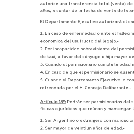
autorice una transferencia total (venta) de 
años, a contar de la fecha de venta de la an
El Departamento Ejecutivo autorizará el cam
En caso de enfermedad o ante el fallecim
económica del usufructo del legajo.-
Por incapacidad sobreviniente del permis
de taxi, a favor del cónyuge o hijo mayor d
Cuando el permisionario cumpla la edad má
En caso de que el permisionario se ausen
Cuando el Departamento Ejecutivo lo cons
refrendada por el H. Concejo Deliberante.-
Artículo
13º:
Podrán ser permisionarios del s
físicas o jurídicas que reúnan y mantengan l
Ser Argentino o extranjero con radicación 
Ser mayor de veintiún años de edad.-