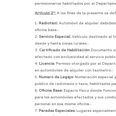
permisionarios habilitados por el Departame
Artículo
2º:
A los fines de la presente se de
Radiotaxi:
Automóvil de alquiler debidame
oficina base.-
Servicio Especial:
Vehículo destinado al tr
desde y hasta zonas rurales.-
Certificado de Habilitación:
Documento exp
afectado con exclusividad al servicio publi
Licencia:
Permiso otorgado por el Departam
en automóviles de alquiler con taxímetro.-
Numero de Legajo:
Numeración especial y 
publico de radiotaxis o taxis, habilitados par
Oficina Base:
Espacio físico donde funcion
para los automóviles afectados y sus condu
personal en esa misma oficina.-
Paradas Especiales:
Lugares especialment