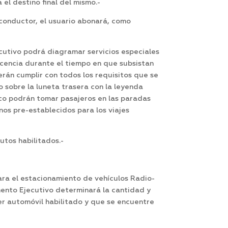
 el destino final del mismo.-
 conductor, el usuario abonará, como
cutivo podrá diagramar servicios especiales
licencia durante el tiempo en que subsistan
erán cumplir con todos los requisitos que se
 sobre la luneta trasera con la leyenda
oco podrán tomar pasajeros en las paradas
nos pre-establecidos para los viajes
utos habilitados.-
ara el estacionamiento de vehículos Radio-
mento Ejecutivo determinará la cantidad y
er automóvil habilitado y que se encuentre