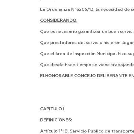
La Ordenanza N°6205/13, la necesidad de su
CONSIDERANDO:
Que es necesario garantizar un buen servici
Que prestadores del servicio hicieron llega
Que el área de Inspección Municipal hizo su
Que desde hace tiempo se viene trabajando
ELHONORABLE CONCEJO DELIBERANTE EN S
CAPITULO I
DEFINICIONES:
Artículo
1º:
El Servicio Publico de transport