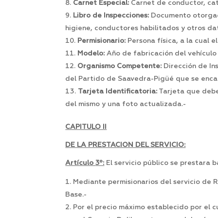
Carnet Especial:
Carnet de conductor, cat
Libro de Inspecciones:
Documento otorgado 
higiene, conductores habilitados y otros dato
Permisionario:
Persona física, a la cual 
Modelo:
Año de fabricación del vehículo 
Organismo Competente:
Dirección de In
del Partido de Saavedra-Pigüé que se encar
Tarjeta Identificatoria:
Tarjeta que debe
del mismo y una foto actualizada.-
CAPITULO II
DE LA PRESTACION DEL SERVICIO:
Artículo
3º:
El servicio público se prestara b
Mediante permisionarios del servicio de 
Base.-
Por el precio máximo establecido por el 