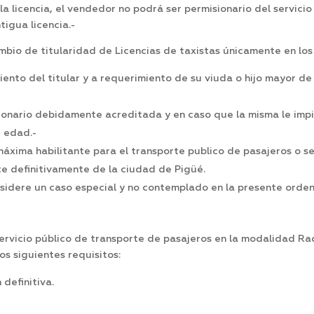
la licencia, el vendedor no podrá ser permisionario del servicio
tigua licencia.-
bio de titularidad de Licencias de taxistas únicamente en los
iento del titular y a requerimiento de su viuda o hijo mayor
ionario debidamente acreditada y en caso que la misma le impi
e edad.-
xima habilitante para el transporte publico de pasajeros o se a
te definitivamente de la ciudad de Pigüé.
idere un caso especial y no contemplado en la presente ordena
ervicio público de transporte de pasajeros en la modalidad Rad
os siguientes requisitos:
definitiva.