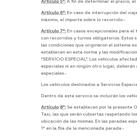
Artículo
5º:
A fin de determinar el precio, el
Artículo
6º:
En caso de interrupción del via
máximo, el importe sobre lo recorrido.-
Artículo
7º:
En casos excepcionales para el 
con recorridos y turnos obligatorios. Estos
las condiciones que originaron el sistema e
establecen en esta norma y las modificacion
“SERVICIO ESPECIAL”. Los vehículos afectad
especiales ni en ningún otro lugar, deberán
especiales.-
Los vehículos destinados a Servicios Especia
Dentro de este servicio se incluirán los veh
Artículo
8º:
Se establecen por la presente O
Taxi, las que serán cubiertas respetando l
ubicación de las mismas. En las paradas es
1º en la fila de la mencionada parada.-