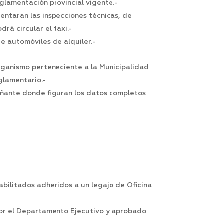
glamentación provincial vigente.-
entaran las inspecciones técnicas, de
drá circular el taxi.-
de automóviles de alquiler.-
Organismo perteneciente a la Municipalidad
glamentario.-
añante donde figuran los datos completos
bilitados adheridos a un legajo de Oficina
 por el Departamento Ejecutivo y aprobado