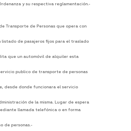
 Ordenanza y su respectiva reglamentación.-
 de Transporte de Personas que opera con
listado de pasajeros fijos para el traslado
ta que un automóvil de alquiler esta
ervicio publico de transporte de personas
se, desde donde funcionara el servicio
dministración de la misma. Lugar de espera
mediante llamada telefónica o en forma
o de personas.-