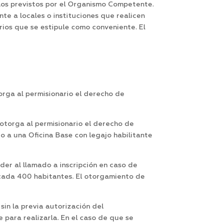
los previstos por el Organismo Competente.
e a locales o instituciones que realicen
rios que se estipule como conveniente. El
rga al permisionario el derecho de
otorga al permisionario el derecho de
o a una Oficina Base con legajo habilitante
er al llamado a inscripción en caso de
 cada 400 habitantes. El otorgamiento de
sin la previa autorización del
ara realizarla. En el caso de que se