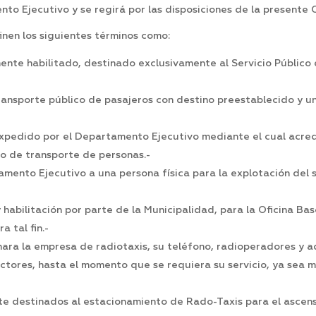
nto Ejecutivo y se regirá por las disposiciones de la presente
finen los siguientes términos como:
nte habilitado, destinado exclusivamente al Servicio Público
ansporte público de pasajeros con destino preestablecido y un 
edido por el Departamento Ejecutivo mediante el cual acredi
co de transporte de personas.-
ento Ejecutivo a una persona física para la explotación del s
habilitación por parte de la Municipalidad, para la Oficina Ba
a tal fin.-
ara la empresa de radiotaxis, su teléfono, radioperadores y a
ctores, hasta el momento que se requiera su servicio, ya sea 
e destinados al estacionamiento de Rado-Taxis para el ascens