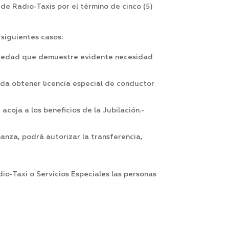
 de Radio-Taxis por el término de cinco (5)
 siguientes casos:
 de edad que demuestre evidente necesidad
da obtener licencia especial de conductor
coja a los beneficios de la Jubilación.-
nza, podrá autorizar la transferencia,
io-Taxi o Servicios Especiales las personas