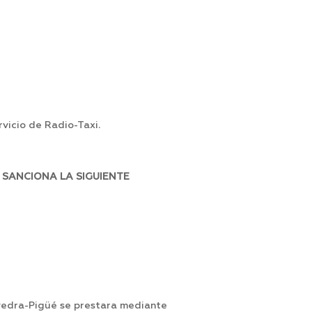
rvicio de Radio-Taxi.
 SANCIONA LA SIGUIENTE
avedra-Pigüé se prestara mediante