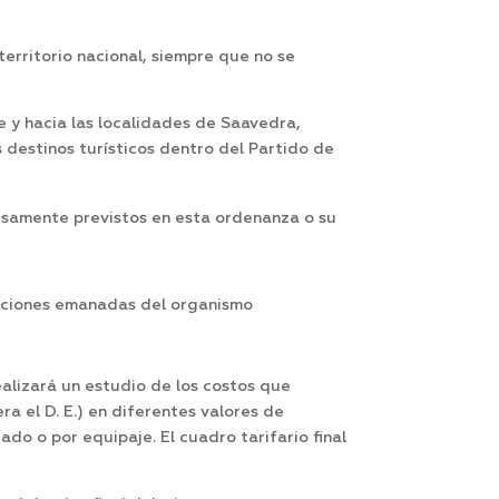
territorio nacional, siempre que no se
e y hacia las localidades de Saavedra,
s destinos turísticos dentro del Partido de
resamente previstos en esta ordenanza o su
siciones emanadas del organismo
ealizará un estudio de los costos que
a el D. E.) en diferentes valores de
do o por equipaje. El cuadro tarifario final