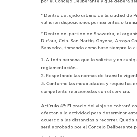
por el Concejo Deliberante y que deberá ser
* Dentro del ejido urbano de la ciudad de Pi
vulneren disposiciones permanentes o trans
* Dentro del partido de Saavedra, el organis
Dufaur, Cnia. San Martín, Goyena, Arroyo Cor
Saavedra, tomando como base siempre la ci
A toda persona que lo solicite y en cual
reglamentación.-
Respetando las normas de transito vigent
Conforme las modalidades y requisitos e
competente relacionadas con el servicio.-
Artículo
4º:
El precio del viaje se cobrará 
afectan a la actividad para determinar este 
acuerdo a las distancias a recorrer. Queda 
será aprobado por el Concejo Deliberante p