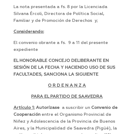
La nota presentada a fs. 8 por la Licenciada
Silvana Ércoli, Directora de Política Social,
Familiar y de Promoción de Derechos y;
Considerando:
El convenio obrante a fs. 9 a 11 del presente
expediente
EL HONORABLE CONCEJO DELIBERANTE EN
SESIÓN DE LA FECHA Y HACIENDO USO DE SUS
FACULTADES, SANCIONA LA SIGUIENTE
O R D E N A N Z A
PARA EL PARTIDO DE SAAVEDRA
Artículo 1:
Autorízase
a suscribir un
Convenio de
Cooperación
entre el Organismo Provincial de
Niñez y Adolescencia de la Provincia de Buenos
Aires, y la Municipalidad de Saavedra (Pigüé), la