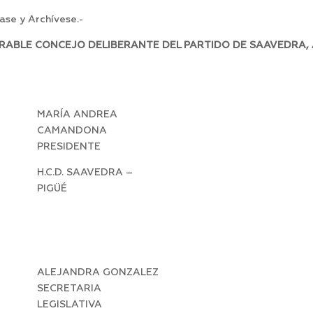
se y Archívese.-
ORABLE CONCEJO DELIBERANTE DEL PARTIDO DE SAAVEDRA,
MARÍA ANDREA
CAMANDONA
PRESIDENTE
H.C.D. SAAVEDRA –
PIGÜÉ
ALEJANDRA GONZALEZ
SECRETARIA
LEGISLATIVA