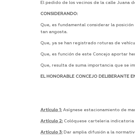
El pedido de los vecinos de la calle Juana d
CONSIDERANDO:
Que, es fundamental considerar la posición
tan angosta.
Que, ya se han registrado roturas de vehícu
Que, es función de este Concejo aportar h
Que, resulta de suma importancia que se imp
EL HONORABLE CONCEJO DELIBERANTE EN 
Artículo 1:
Asígnese estacionamiento de mano 
Artículo 2:
Colóquese carteleria indicatoria 
Artículo 3:
Dar amplia difusión a la normativ