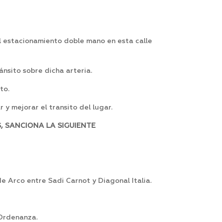
l estacionamiento doble mano en esta calle
nsito sobre dicha arteria.
to.
y mejorar el transito del lugar.
, SANCIONA LA SIGUIENTE
 Arco entre Sadi Carnot y Diagonal Italia.
 Ordenanza.