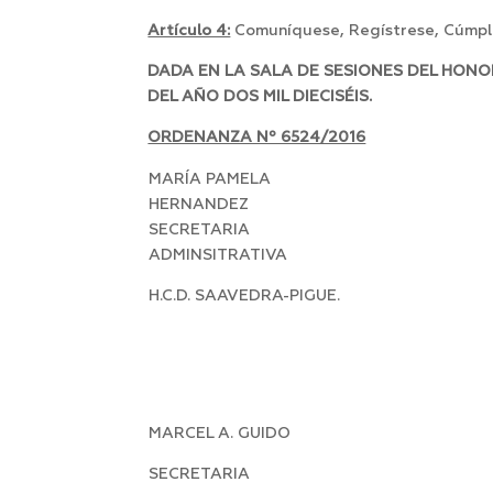
Artículo 4:
Comuníquese, Regístrese, Cúmpla
DADA EN LA SALA DE SESIONES DEL HON
DEL AÑO DOS MIL DIECISÉIS.
ORDENANZA Nº 6524/2016
MARÍA PAMELA
HERNANDEZ
SECRETARIA
ADMINSITRATIVA
H.C.D. SAAVEDRA-PIGUE.
MARCEL A. GUIDO
SECRETARIA