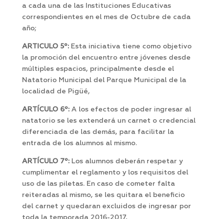
a cada una de las Instituciones Educativas
correspondientes en el mes de Octubre de cada
año;
ARTICULO 5º:
Esta iniciativa tiene como objetivo
la promoción del encuentro entre jóvenes desde
múltiples espacios, principalmente desde el
Natatorio Municipal del Parque Municipal de la
localidad de Pigüé,
ARTÍCULO 6º:
A los efectos de poder ingresar al
natatorio se les extenderá un carnet o credencial
diferenciada de las demás, para facilitar la
entrada de los alumnos al mismo.
ARTÍCULO 7º:
Los alumnos deberán respetar y
cumplimentar el reglamento y los requisitos del
uso de las piletas. En caso de cometer falta
reiteradas al mismo, se les quitara el beneficio
del carnet y quedaran excluidos de ingresar por
toda la temporada 2016-2017,