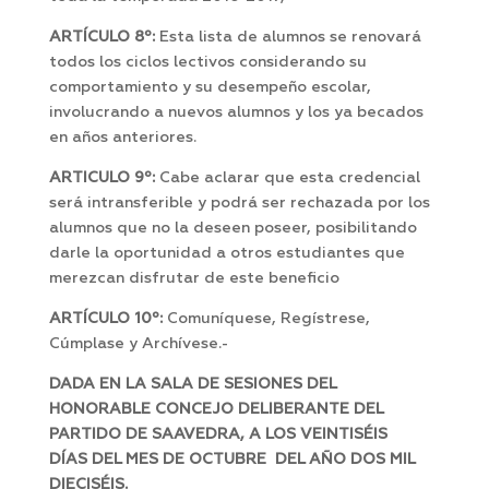
ARTÍCULO 8º:
Esta lista de alumnos se renovará
todos los ciclos lectivos considerando su
comportamiento y su desempeño escolar,
involucrando a nuevos alumnos y los ya becados
en años anteriores.
ARTICULO 9º:
Cabe aclarar que esta credencial
será intransferible y podrá ser rechazada por los
alumnos que no la deseen poseer, posibilitando
darle la oportunidad a otros estudiantes que
merezcan disfrutar de este beneficio
ARTÍCULO 10º:
Comuníquese, Regístrese,
Cúmplase y Archívese.-
DADA EN LA SALA DE SESIONES DEL
HONORABLE CONCEJO DELIBERANTE DEL
PARTIDO DE SAAVEDRA, A LOS VEINTISÉIS
DÍAS DEL MES DE OCTUBRE DEL AÑO DOS MIL
DIECISÉIS.