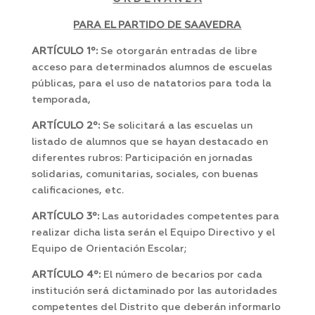
PARA EL PARTIDO DE SAAVEDRA
ARTÍCULO 1º:
Se otorgarán entradas de libre
acceso para determinados alumnos de escuelas
públicas, para el uso de natatorios para toda la
temporada,
ARTÍCULO 2º:
Se solicitará a las escuelas un
listado de alumnos que se hayan destacado en
diferentes rubros: Participación en jornadas
solidarias, comunitarias, sociales, con buenas
calificaciones, etc.
ARTÍCULO 3º:
Las autoridades competentes para
realizar dicha lista serán el Equipo Directivo y el
Equipo de Orientación Escolar;
ARTÍCULO 4º:
El número de becarios por cada
institución será dictaminado por las autoridades
competentes del Distrito que deberán informarlo