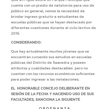
Que en Pigüé existe un Parque Municipal que
cuenta con un predio de natatorios para uso de
público en general, vemos la necesidad de
brindar ingreso gratuito a estudiantes de
escuelas públicas que se hayan destacado por
diferentes cuestiones durante el ciclo lectivo de
2016.
CONSIDERANDO:
Que hay actualmente muchos jóvenes que se
encuentran cursando sus estudios en escuelas
públicas del Distrito de Saavedra y poseen
atributos y cualidades destacables pero no
cuentan con los recursos económicos suficientes
para poder ingresar a las instalaciones;
EL HONORABLE CONCEJO DELIBERANTE EN
SESIÓN DE LA FECHA Y HACIENDO USO DE SUS
FACULTADES, SANCIONA LA SIGUIENTE
O R D E N A N Z A