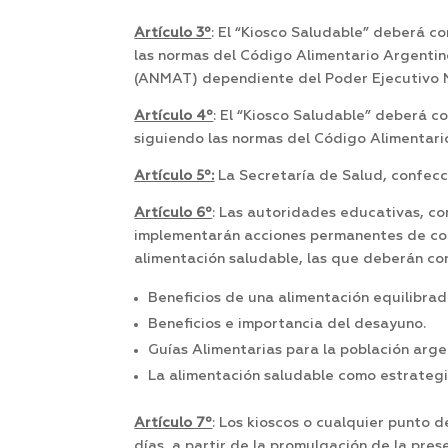
Artículo 3º
: El “Kiosco Saludable” deberá 
las normas del Código Alimentario Argentin
(ANMAT) dependiente del Poder Ejecutivo N
Artículo 4º
: El “Kiosco Saludable” deberá 
siguiendo las normas del Código Alimentari
Artículo 5º:
La Secretaría de Salud, confecc
Artículo 6º
: Las autoridades educativas, co
implementarán acciones permanentes de conc
alimentación saludable, las que deberán con
Beneficios de una alimentación equilibrad
Beneficios e importancia del desayuno.
Guías Alimentarias para la población arge
La alimentación saludable como estrateg
Artículo 7º
: Los kioscos o cualquier punto 
días, a partir de la promulgación de la pre