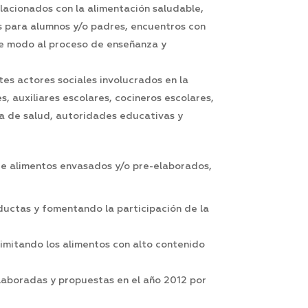
relacionados con la alimentación saludable,
res para alumnos y/o padres, encuentros con
ste modo al proceso de enseñanza y
tes actores sociales involucrados en la
 auxiliares escolares, cocineros escolares,
ea de salud, autoridades educativas y
de alimentos envasados y/o pre-elaborados,
ductas y fomentando la participación de la
limitando los alimentos con alto contenido
elaboradas y propuestas en el año 2012 por