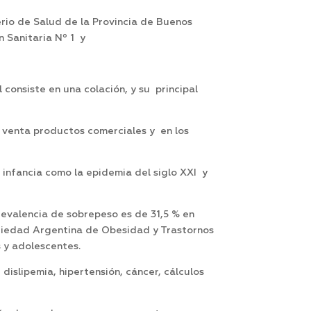
rio de Salud de la Provincia de Buenos
n Sanitaria Nº 1 y
consiste en una colación, y su principal
a venta productos comerciales y en los
infancia como la epidemia del siglo XXI y
revalencia de sobrepeso es de 31,5 % en
ociedad Argentina de Obesidad y Trastornos
s y adolescentes.
islipemia, hipertensión, cáncer, cálculos