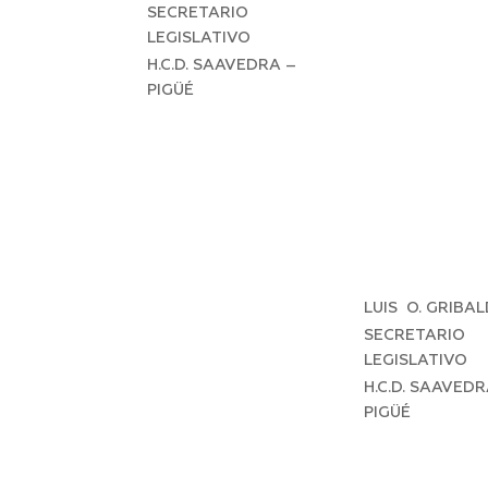
SECRETARIO
LEGISLATIVO
H.C.D. SAAVEDRA –
PIGÜÉ
LUIS O. GRIBA
SECRETARIO
LEGISLATIVO
H.C.D. SAAVEDR
PIGÜÉ