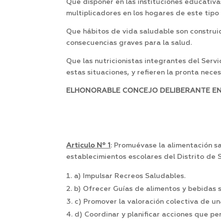
Que disponer en las instituciones educativa
multiplicadores en los hogares de este tipo
Que hábitos de vida saludable son construi
consecuencias graves para la salud.
Que las nutricionistas integrantes del Serv
estas situaciones, y refieren la pronta nec
ELHONORABLE CONCEJO DELIBERANTE EN S
Articulo Nº 1
: Promuévase la alimentación s
establecimientos escolares del Distrito de 
a) Impulsar Recreos Saludables.
b) Ofrecer Guías de alimentos y bebidas s
c) Promover la valoración colectiva de un
d) Coordinar y planificar acciones que pe