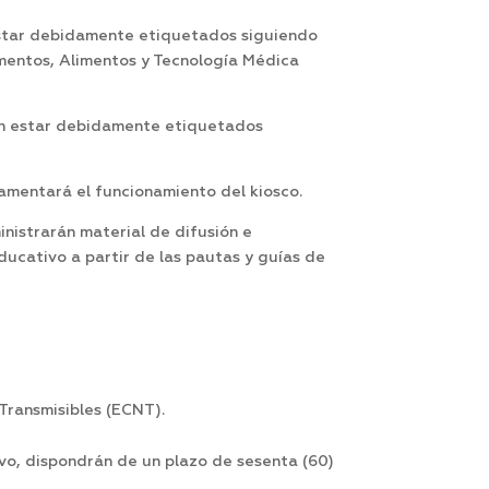
 estar debidamente etiquetados siguiendo
mentos, Alimentos y Tecnología Médica
rán estar debidamente etiquetados
amentará el funcionamiento del kiosco.
inistrarán material de difusión e
ucativo a partir de las pautas y guías de
Transmisibles (ECNT).
vo, dispondrán de un plazo de sesenta (60)