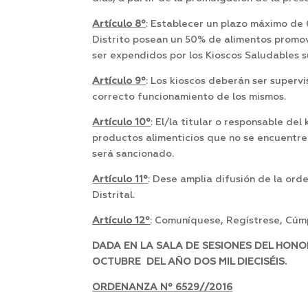
Artículo 8º
: Establecer un plazo máximo de 
Distrito posean un 50% de alimentos promov
ser expendidos por los Kioscos Saludables s
Artículo 9º
: Los kioscos deberán ser superv
correcto funcionamiento de los mismos.
Artículo 10º
: El/la titular o responsable d
productos alimenticios que no se encuentre
será sancionado.
Artículo 11º
: Dese amplia difusión de la ord
Distrital.
Artículo 12º
: Comuníquese, Regístrese, Cúmp
DADA EN LA SALA DE SESIONES DEL HONO
OCTUBRE DEL AÑO DOS MIL DIECISÉIS.
ORDENANZA Nº 6529//2016