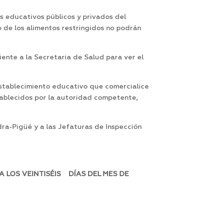
s educativos públicos y privados del
 de los alimentos restringidos no podrán
ente a la Secretaria de Salud para ver el
 establecimiento educativo que comercialice
tablecidos por la autoridad competente,
dra-Pigüé y a las Jefaturas de Inspección
 LOS VEINTISÉIS DÍAS DEL MES DE