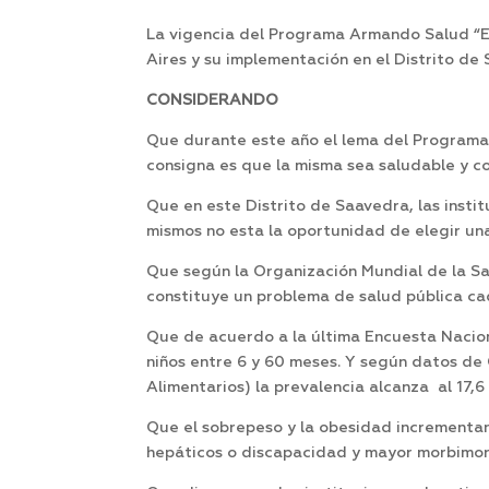
La vigencia del Programa Armando Salud “En
Aires y su implementación en el Distrito de
CONSIDERANDO
Que durante este año el lema del Programa A
consigna es que la misma sea saludable y con
Que en este Distrito de Saavedra, las insti
mismos no esta la oportunidad de elegir un
Que según la Organización Mundial de la Sa
constituye un problema de salud pública c
Que de acuerdo a la última Encuesta Naciona
niños entre 6 y 60 meses. Y según datos de
Alimentarios) la prevalencia alcanza al 17,
Que el sobrepeso y la obesidad incrementan 
hepáticos o discapacidad y mayor morbimo