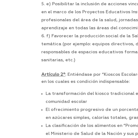
e) Posibilitar la inclusión de acciones vi
en el marco de los Proyectos Educativos Inst
profesionales del área de la salud, jornada
aprendizaje en todas las áreas del conocimi
f) Favorecer la producción social de la S
temática (por ejemplo: equipos directivos, 
responsables de espacios educativos formale
sanitarias, etc.)
Artículo 2º
: Entiéndase por “Kioscos Escola
en los cuales es condición indispensable:
La transformación del kiosco tradicional 
comunidad escolar
El ofrecimiento progresivo de un porcenta
en azúcares simples, calorías totales, gras
La clasificación de los alimentos en “Pro
el Ministerio de Salud de la Nación y sus 