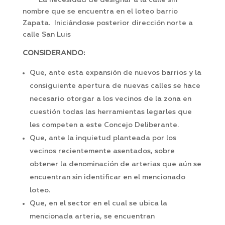
La necesidad de designar a la calle sin
nombre que se encuentra en el loteo barrio
Zapata. Iniciándose posterior dirección norte a
calle San Luis
CONSIDERANDO:
Que, ante esta expansión de nuevos barrios y la
consiguiente apertura de nuevas calles se hace
necesario otorgar a los vecinos de la zona en
cuestión todas las herramientas legarles que
les competen a este Concejo Deliberante.
Que, ante la inquietud planteada por los
vecinos recientemente asentados, sobre
obtener la denominación de arterias que aún se
encuentran sin identificar en el mencionado
loteo.
Que, en el sector en el cual se ubica la
mencionada arteria, se encuentran