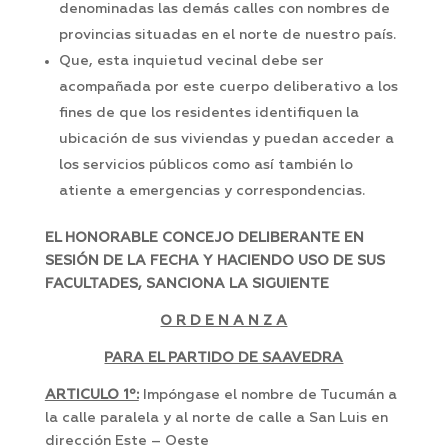
denominadas las demás calles con nombres de
provincias situadas en el norte de nuestro país.
Que, esta inquietud vecinal debe ser
acompañada por este cuerpo deliberativo a los
fines de que los residentes identifiquen la
ubicación de sus viviendas y puedan acceder a
los servicios públicos como así también lo
atiente a emergencias y correspondencias.
EL HONORABLE CONCEJO DELIBERANTE EN
SESIÓN DE LA FECHA Y HACIENDO USO DE SUS
FACULTADES, SANCIONA LA SIGUIENTE
O R D E N A N Z A
PARA EL PARTIDO DE SAAVEDRA
ARTICULO 1º:
Impóngase el nombre de Tucumán a
la calle paralela y al norte de calle a San Luis en
dirección Este – Oeste