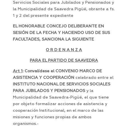
Servicios Sociales para Jubilados y Pensionados y
la Municipalidad de Saavedra Pigüé, obrante a fs.
1 y 2 del presente expediente
EL HONORABLE CONCEJO DELIBERANTE EN
SESIÓN DE LA FECHA Y HACIENDO USO DE SUS
FACULTADES, SANCIONA LA SIGUIENTE
O R D E N A N Z A
PARA EL PARTIDO DE SAAVEDRA
Art 1
: Convalídese el CONVENIO MARCO DE
ASISTENCIA Y COOPERACIÓN
celebrado entre el
INSTITUTO NACIONAL DE SERVICIOS SOCIALES
PARA JUBILADOS Y PENSIONADOS
y la
Municipalidad de Saavedra-Pigüé, el que tiene
por objeto formalizar acciones de asistencia y
cooperación Institucional, en el marco de las
misiones y funciones propias de ambos
organismos.-