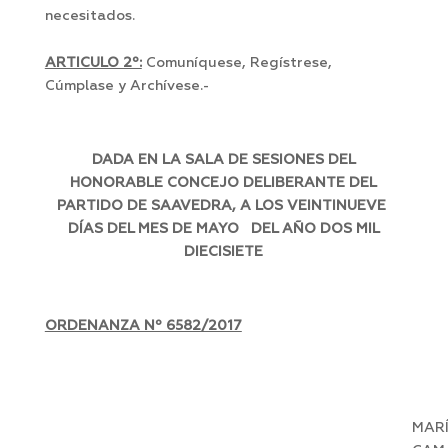
necesitados.
ARTICULO 2º:
Comuníquese, Regístrese,
Cúmplase y Archívese.-
DADA EN LA SALA DE SESIONES DEL
HONORABLE CONCEJO DELIBERANTE DEL
PARTIDO DE SAAVEDRA, A LOS VEINTINUEVE
DÍAS DEL MES DE MAYO DEL AÑO DOS MIL
DIECISIETE
ORDENANZA Nº 6582/2017
MAR