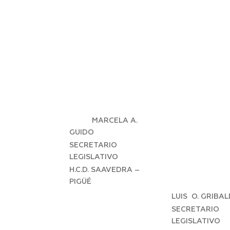
MARCELA A.
GUIDO
SECRETARIO
LEGISLATIVO
H.C.D. SAAVEDRA –
PIGÜÉ
LUIS O. GRIBA
SECRETARIO
LEGISLATIVO