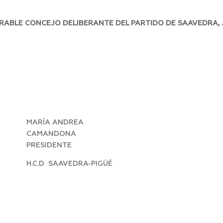
ORABLE CONCEJO DELIBERANTE DEL PARTIDO DE SAAVEDRA,
MARÍA ANDREA
CAMANDONA
PRESIDENTE
H.C.D SAAVEDRA-PIGÜÉ