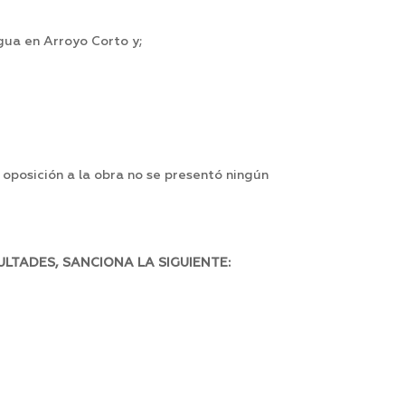
gua en Arroyo Corto y;
oposición a la obra no se presentó ningún
LTADES, SANCIONA LA SIGUIENTE: