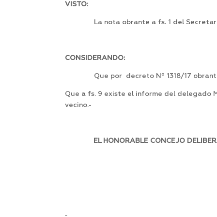
VISTO:
La nota obrante a fs. 1 del Secreta
CONSIDERANDO:
Que por decreto Nº 1318/17 obrante 
Que a fs. 9 existe el informe del delegado
vecino.-
EL HONORABLE CONCEJO DELIBERA