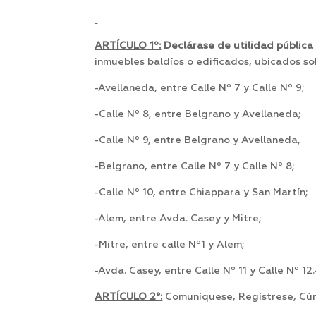
ARTÍCULO 1º:
Declárase de utilidad pública
inmuebles baldíos o edificados, ubicados sob
-Avellaneda, entre Calle Nº 7 y Calle Nº 9;
-Calle Nº 8, entre Belgrano y Avellaneda;
-Calle Nº 9, entre Belgrano y Avellaneda,
-Belgrano, entre Calle Nº 7 y Calle Nº 8;
-Calle Nº 10, entre Chiappara y San Martín;
-Alem, entre Avda. Casey y Mitre;
-Mitre, entre calle Nº1 y Alem;
-Avda. Casey, entre Calle Nº 11 y Calle Nº 12.
ARTÍCULO 2°:
Comuníquese, Regístrese, Cúm