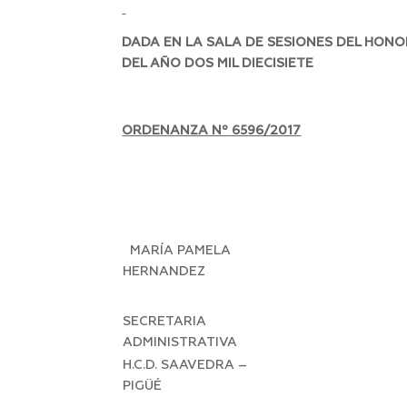
DADA EN LA SALA DE SESIONES DEL HON
DEL AÑO DOS MIL DIECISIETE
ORDENANZA Nº 6596/2017
MARÍA PAMELA
HERNANDEZ
SECRETARIA
ADMINISTRATIVA
H.C.D. SAAVEDRA –
PIGÜÉ