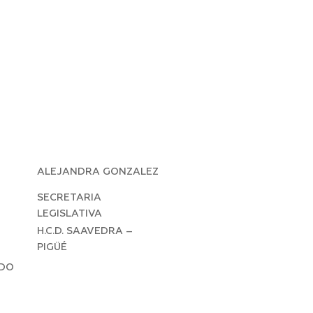
ALEJANDRA GONZALEZ
SECRETARIA
LEGISLATIVA
H.C.D. SAAVEDRA –
PIGÜÉ
LDO