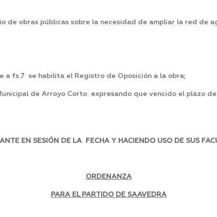
rio de obras públicas sobre la necesidad de ampliar la red de a
a fs.7 se habilita el Registro de Oposición a la obra;
 Municipal de Arroyo Corto expresando que vencido el plazo de 
NTE EN SESIÓN DE LA FECHA Y HACIENDO USO DE SUS FACU
ORDENANZA
PARA EL PARTIDO DE SAAVEDRA