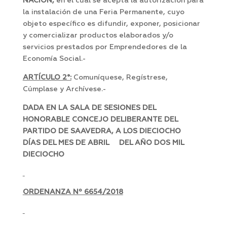
NACIÓN,
en el cual se acepta la autorización para
la instalación de una Feria Permanente, cuyo
objeto específico es difundir, exponer, posicionar
y comercializar productos elaborados y/o
servicios prestados por Emprendedores de la
Economía Social.-
ARTÍCULO 2°:
Comuníquese, Regístrese,
Cúmplase y Archívese.-
DADA EN LA SALA DE SESIONES DEL
HONORABLE CONCEJO DELIBERANTE DEL
PARTIDO DE SAAVEDRA, A LOS DIECIOCHO
DÍAS DEL MES DE ABRIL DEL AÑO DOS MIL
DIECIOCHO
ORDENANZA Nº 6654/2018