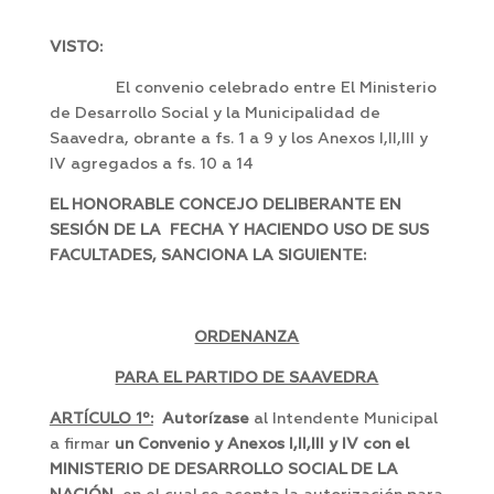
VISTO:
El convenio celebrado entre El Ministerio
de Desarrollo Social y la Municipalidad de
Saavedra, obrante a fs. 1 a 9 y los Anexos I,II,III y
IV agregados a fs. 10 a 14
EL HONORABLE CONCEJO DELIBERANTE EN
SESIÓN DE LA FECHA Y HACIENDO USO DE SUS
FACULTADES, SANCIONA LA SIGUIENTE:
ORDENANZA
PARA EL PARTIDO DE SAAVEDRA
ARTÍCULO 1º:
Autorízase
al Intendente Municipal
a firmar
un Convenio y Anexos I,II,III y IV con el
MINISTERIO DE DESARROLLO SOCIAL DE LA