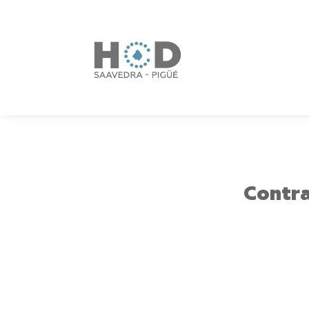
Contr