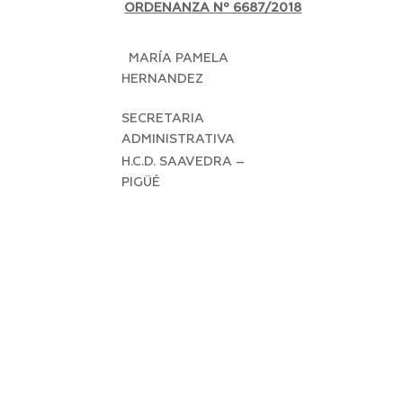
ORDENANZA Nº 6687/2018
MARÍA PAMELA
HERNANDEZ
SECRETARIA
ADMINISTRATIVA
H.C.D. SAAVEDRA –
PIGÜÉ