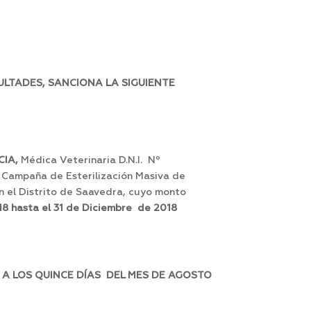
ULTADES, SANCIONA LA SIGUIENTE
CIA,
Médica Veterinaria D.N.I. Nº
la Campaña de Esterilización Masiva de
en el Distrito de Saavedra, cuyo monto
018 hasta el 31 de Diciembre de 2018
 A LOS QUINCE DÍAS DEL MES DE AGOSTO