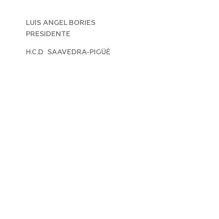
LUIS ANGEL BORIES
PRESIDENTE
H.C.D SAAVEDRA-PIGÜÉ