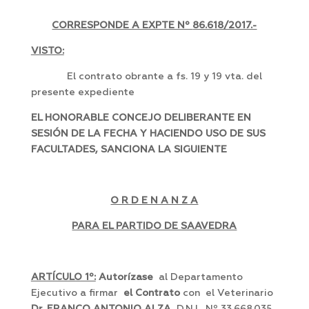
CORRESPONDE A EXPTE Nº
86.618/2017.-
VISTO:
El contrato obrante a fs. 19 y 19 vta. del
presente expediente
EL HONORABLE CONCEJO DELIBERANTE EN
SESIÓN DE LA FECHA Y HACIENDO USO DE SUS
FACULTADES, SANCIONA LA SIGUIENTE
O R D E N A N Z A
PARA EL PARTIDO DE SAAVEDRA
ARTÍCULO 1º:
Autorízase
al Departamento
Ejecutivo a firmar
el Contrato
con el Veterinario