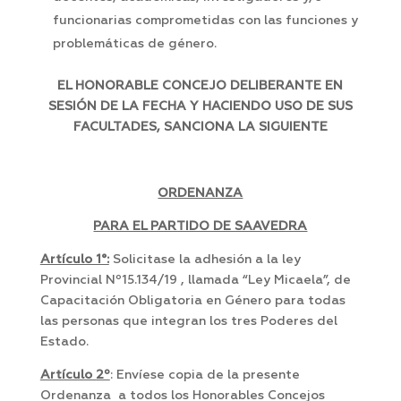
funcionarias comprometidas con las funciones y
problemáticas de género.
EL HONORABLE CONCEJO DELIBERANTE EN
SESIÓN DE LA FECHA Y HACIENDO USO DE SUS
FACULTADES, SANCIONA LA SIGUIENTE
ORDENANZA
PARA EL PARTIDO DE SAAVEDRA
Artículo 1°:
Solicitase la adhesión a la ley
Provincial Nº15.134/19 , llamada “Ley Micaela”, de
Capacitación Obligatoria en Género para todas
las personas que integran los tres Poderes del
Estado.
Artículo 2º
: Envíese copia de la presente
Ordenanza a todos los Honorables Concejos