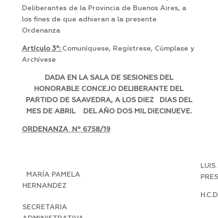
Deliberantes de la Provincia de Buenos Aires, a
los fines de que adhieran a la presente
Ordenanza
Artículo 3°:
Comuníquese, Regístrese, Cúmplase y
Archívese
DADA EN LA SALA DE SESIONES DEL
HONORABLE CONCEJO DELIBERANTE DEL
PARTIDO DE SAAVEDRA, A LOS DIEZ DIAS DEL
MES DE ABRIL DEL AÑO DOS MIL DIECINUEVE.
ORDENANZA Nº 6758/19
LUIS
MARÍA PAMELA
PRE
HERNANDEZ
H.C.
SECRETARIA