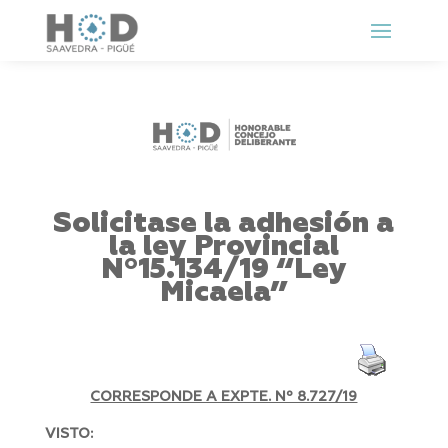
Solicitase la adhesión a
la ley Provincial
Nº15.134/19 “Ley
Micaela”
CORRESPONDE A EXPTE. Nº 8.727
/19
VISTO: