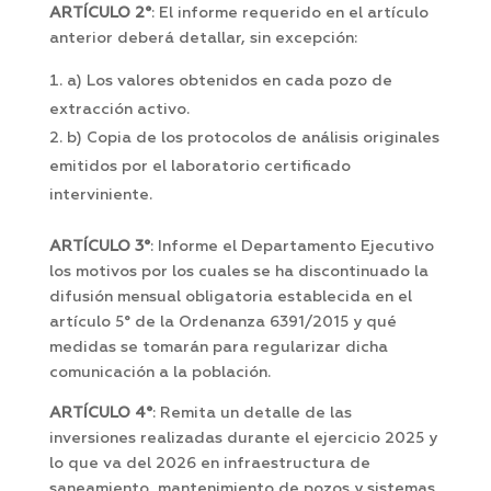
ARTÍCULO 2°
: El informe requerido en el artículo
anterior deberá detallar, sin excepción:
a) Los valores obtenidos en cada pozo de
extracción activo.
b) Copia de los protocolos de análisis originales
emitidos por el laboratorio certificado
interviniente.
ARTÍCULO 3°
: Informe el Departamento Ejecutivo
los motivos por los cuales se ha discontinuado la
difusión mensual obligatoria establecida en el
artículo 5° de la Ordenanza 6391/2015 y qué
medidas se tomarán para regularizar dicha
comunicación a la población.
ARTÍCULO 4°
: Remita un detalle de las
inversiones realizadas durante el ejercicio 2025 y
lo que va del 2026 en infraestructura de
saneamiento, mantenimiento de pozos y sistemas