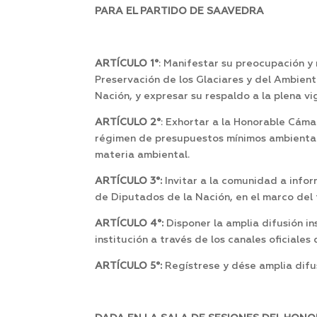
PARA EL PARTIDO DE SAAVEDRA
ARTÍCULO 1°
: Manifestar su preocupación y
Preservación de los Glaciares y del Ambien
Nación, y expresar su respaldo a la plena vi
ARTÍCULO 2°
: Exhortar a la Honorable Cáma
régimen de presupuestos mínimos ambientales
materia ambiental.
ARTÍCULO 3°:
Invitar a la comunidad a info
de Diputados de la Nación, en el marco de
ARTÍCULO 4°:
Disponer la amplia difusión in
institución a través de los canales oficial
ARTÍCULO 5°:
Regístrese y dése amplia difu