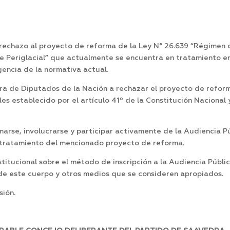
 rechazo al proyecto de reforma de la Ley N° 26.639 “Régimen
te Periglacial” que actualmente se encuentra en tratamiento 
gencia de la normativa actual.
ra de Diputados de la Nación a rechazar el proyecto de reform
 establecido por el artículo 41º de la Constitución Nacional y
rmarse, involucrarse y participar activamente de la Audiencia
l tratamiento del mencionado proyecto de reforma.
stitucional sobre el método de inscripción a la Audiencia Públ
es de este cuerpo y otros medios que se consideren apropiados.
sión.