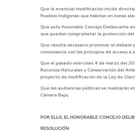
Que la eventual modificación incide direct
Pueblos Indígenas que habitan en zonas aled
Que este Honorable Concejo Deliberante en d
que puedan comprometer la protección del a
Que resulta necesario promover el debate p
consonancia con los principios de acceso a l
Que el pasado miércoles 4 de marzo del 20
Recursos Naturales y Conservación del Ambi
proyecto de modificación de la Ley de Glaci
Que las audiencias públicas se realizarán en
Cámara Baja;
POR ELLO, EL HONORABLE CONCEJO DELIB
RESOLUCIÓN