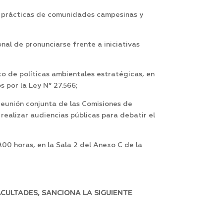
as prácticas de comunidades campesinas y
nal de pronunciarse frente a iniciativas
o de políticas ambientales estratégicas, en
s por la Ley N° 27.566;
eunión conjunta de las Comisiones de
ealizar audiencias públicas para debatir el
9.00 horas, en la Sala 2 del Anexo C de la
ACULTADES, SANCIONA LA SIGUIENTE