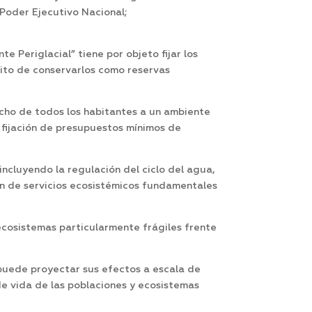
 Poder Ejecutivo Nacional;
 Periglacial” tiene por objeto fijar los
sito de conservarlos como reservas
echo de todos los habitantes a un ambiente
 fijación de presupuestos mínimos de
incluyendo la regulación del ciclo del agua,
ión de servicios ecosistémicos fundamentales
 ecosistemas particularmente frágiles frente
puede proyectar sus efectos a escala de
de vida de las poblaciones y ecosistemas