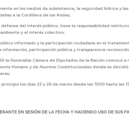
amente en los medios de subsistencia, la seguridad hídrica y l
añas a la Cordillera de los Andes;
efensa del interés público, tiene la responsabilidad institucio
mbiente y el interés colectivo;
úblico informado y la participación ciudadana en el tratamient
a información, participación pública y transparencia reconocido
26 la Honorable Cámara de Diputados de la Nación convocó a r
ente Humano y de Asuntos Constitucionales donde se decidió r
ares;
 principio los días 25 y 26 de marzo desde las 10.00 hasta las 1
ERANTE EN SESIÓN DE LA FECHA Y HACIENDO USO DE SUS F