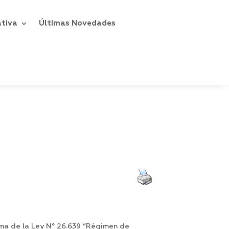
ativa
Últimas Novedades
ma de la Ley N° 26.639 “Régimen de