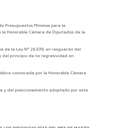
 de Presupuestos Mínimos para la
en la Honorable Cámara de Diputados de la
a de la Ley N° 26.639, en resguardo del
 del principio de no regresividad en
 Pública convocada por la Honorable Cámara
ica y del posicionamiento adoptado por esta