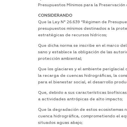
Presupuestos Mínimos para la Preservación d
CONSIDERANDO
Que la Ley N° 26.639 “Régimen de Presupuest
presupuestos mínimos destinados a la protec
estratégicas de recursos hídricos;
Que dicha norma se inscribe en el marco del
sano y establece la obligación de las auto
protección ambiental;
Que los glaciares y el ambiente periglacial
la recarga de cuencas hidrográficas, la con
para el bienestar social, el desarrollo produc
Que, debido a sus características biofísica
a actividades antrópicas de alto impacto;
Que la degradación de estos ecosistemas no
cuenca hidrográfica, comprometiendo el equi
situados aguas abajo;