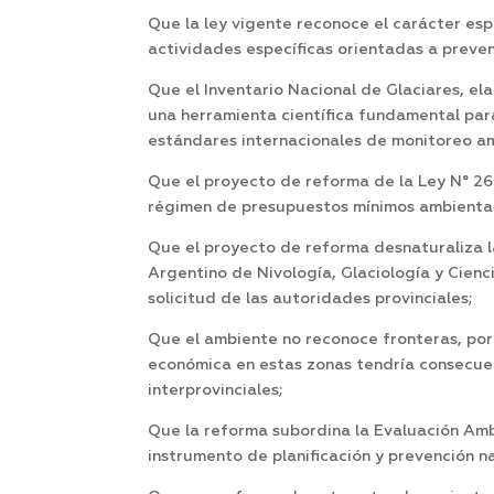
Que la ley vigente reconoce el carácter esp
actividades específicas orientadas a preven
Que el Inventario Nacional de Glaciares, el
una herramienta científica fundamental para
estándares internacionales de monitoreo am
Que el proyecto de reforma de la Ley N° 26
régimen de presupuestos mínimos ambientales
Que el proyecto de reforma desnaturaliza la
Argentino de Nivología, Glaciología y Cienc
solicitud de las autoridades provinciales;
Que el ambiente no reconoce fronteras, por l
económica en estas zonas tendría consecuenc
interprovinciales;
Que la reforma subordina la Evaluación Ambi
instrumento de planificación y prevención n