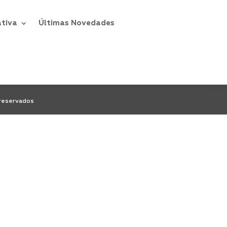
ativa
Últimas Novedades
r la
 reservados